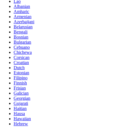
Lao
Albanian
Amharic
Armenian
Azerbaijani
Belarusian
Bengali
Bosnian
Bulgarian
Cebuano
Chichewa
Corsican
Croatian
Dutch
Estonian
Filipino
Finnish
Frisian
Galician
Georgian
Gujarati
Haitian
Hausa
Hawaiian
Hebrew