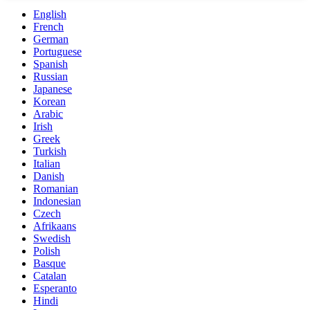
English
French
German
Portuguese
Spanish
Russian
Japanese
Korean
Arabic
Irish
Greek
Turkish
Italian
Danish
Romanian
Indonesian
Czech
Afrikaans
Swedish
Polish
Basque
Catalan
Esperanto
Hindi