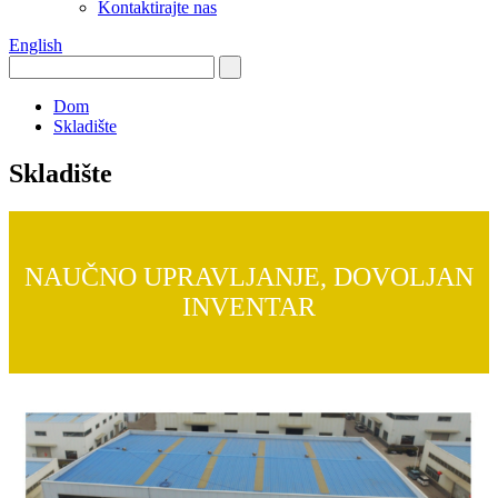
Kontaktirajte nas
English
Dom
Skladište
Skladište
NAUČNO UPRAVLJANJE, DOVOLJAN
INVENTAR