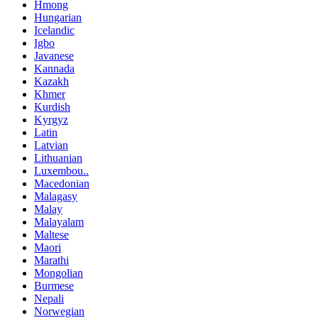
Hmong
Hungarian
Icelandic
Igbo
Javanese
Kannada
Kazakh
Khmer
Kurdish
Kyrgyz
Latin
Latvian
Lithuanian
Luxembou..
Macedonian
Malagasy
Malay
Malayalam
Maltese
Maori
Marathi
Mongolian
Burmese
Nepali
Norwegian