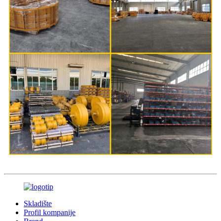
Skladište
Profil kompanije