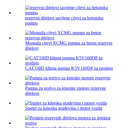
rezervni dijelovi savijene cijevi za betonsku
pumpu
Montaža cijevi XCMG pumpa za beton rezervni
dijelovi
CAT330D klipna pumpa K5V160DP za prodaju
Pumpa za gorivo za kineske motore rezervne
dijelove
Starter za kinesku građevinu i motor vozila