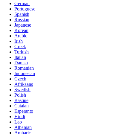
German
Portuguese
Spanish
Russian
Japanese
Korean
Arabic
Irish
Greek
Turkish
Italian
Danish
Romanian
Indonesian
Czech
Afrikaans
Swedish
Polish
Basque
Catalan
Esperanto
Hindi
Lao
Albanian
Amharic