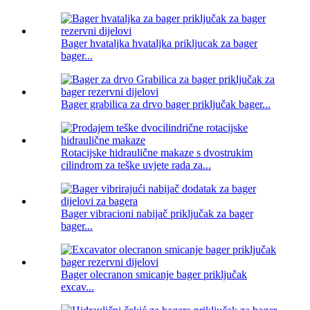
Bager hvataljka hvataljka prikljucak za bager
bager...
Bager grabilica za drvo bager priključak bager...
Rotacijske hidraulične makaze s dvostrukim
cilindrom za teške uvjete rada za...
Bager vibracioni nabijač priključak za bager
bager...
Bager olecranon smicanje bager priključak
excav...