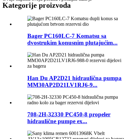
Kategorije proizvoda
Bager PC160LC-7 Komatsu sa
dvostrukim konusnim plutajućim...
Han Du AP2D21 hidraulična pumpa
MM30AP2D21LV1RJ6-9...
708-2H-32330 PC450-8 propeler
hidraulične pumpe ex...