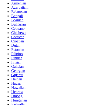
Armenian
Azerbaijani
Belarusian
Bengali
Bosnian
Bulgarian
Cebuano
Chichewa
Corsican
Croatian
Dutch
Estonian
Filipino
Finnish
Frisian
Galician
Georgian
Gujarati
Haitian
Hausa
Hawaiian
Hebrew
Hmong
Hungarian
Icelandic