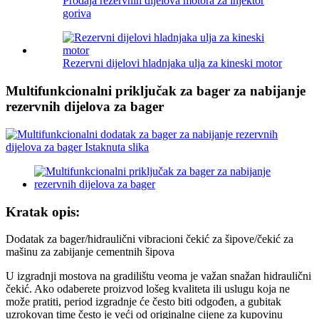
Prodaja rezervnih dijelova motora za injektor
goriva
Rezervni dijelovi hladnjaka ulja za kineski motor
Multifunkcionalni priključak za bager za nabijanje
rezervnih dijelova za bager
Kratak opis:
Dodatak za bager/hidraulični vibracioni čekić za šipove/čekić za
mašinu za zabijanje cementnih šipova
U izgradnji mostova na gradilištu veoma je važan snažan hidraulični
čekić. Ako odaberete proizvod lošeg kvaliteta ili uslugu koja ne
može pratiti, period izgradnje će često biti odgođen, a gubitak
uzrokovan time često je veći od originalne cijene za kupovinu