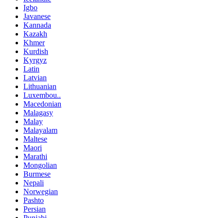
Igbo
Javanese
Kannada
Kazakh
Khmer
Kurdish
Kyrgyz
Latin
Latvian
Lithuanian
Luxembou..
Macedonian
Malagasy
Malay
Malayalam
Maltese
Maori
Marathi
Mongolian
Burmese
Nepali
Norwegian
Pashto
Persian
Punjabi