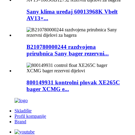
Sany klima uređaj 60013968K Vbelt
AV13×...
B210780000244 razdvojena
prirubnica Sany bager rezervni...
800149931 kontrolni plovak XE265C
bager XCMG e...
Skladište
Profil kompanije
Brand