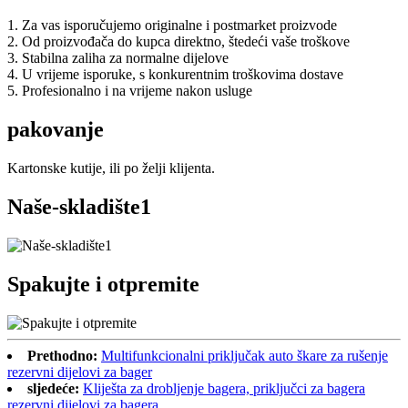
1. Za vas isporučujemo originalne i postmarket proizvode
2. Od proizvođača do kupca direktno, štedeći vaše troškove
3. Stabilna zaliha za normalne dijelove
4. U vrijeme isporuke, s konkurentnim troškovima dostave
5. Profesionalno i na vrijeme nakon usluge
pakovanje
Kartonske kutije, ili po želji klijenta.
Naše-skladište1
Spakujte i otpremite
Prethodno:
Multifunkcionalni priključak auto škare za rušenje
rezervni dijelovi za bager
sljedeće:
Kliješta za drobljenje bagera, priključci za bagera
rezervni dijelovi za bagera