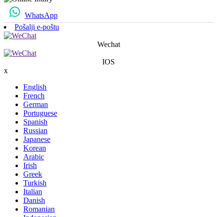
WhatsApp
Pošalji e-poštu
Wechat
IOS
x
English
French
German
Portuguese
Spanish
Russian
Japanese
Korean
Arabic
Irish
Greek
Turkish
Italian
Danish
Romanian