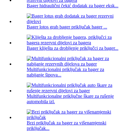
Bager hidraulični čekić dodatak za bager eksk...
Bager lotos grab bager priključak bager ...
Bager kliješta za drobljenje priključci za bager...
Multifunkcionalni priključak za bager za
nabijanje šipova...
Multifunkcionalne priključne škare za rušenje
automobila izl.
Brzi priključak za bager za višenamjenski
priključak...