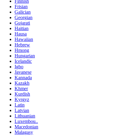
Finnish
Frisian
Galician
Georgian
Gujarati
Haitian
Hausa
Hawaiian
Hebrew
Hmong
Hungarian
Icelandic
Igbo
Javanese
Kannada
Kazakh
Khmer
Kurdish
Kyrgyz
Latin
Latvian
Lithuanian
Luxembou..
Macedonian
Malagasy