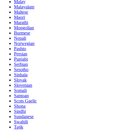
Malay
Malayalam
Maltese
Maori
Marathi
Mongolian
Burmese
Nepali
Norwegian
Pashto
Persian
Punjabi
Serbian
Sesotho
Sinhala
Slovak
Slovenian
Somali
Samoan
Scots Gaelic
Shona
Sindhi
Sundanese
Swahili
Tajik