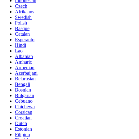
Indonesian
Czech
Afrikaans
Swedish
Polish
Basque
Catalan
Esperanto
Hindi
Lao
Albanian
Amharic
Armenian
Azerbaijani
Belarusian
Bengali
Bosnian
Bulgarian
Cebuano
Chichewa
Corsican
Croatian
Dutch
Estonian
Filipino