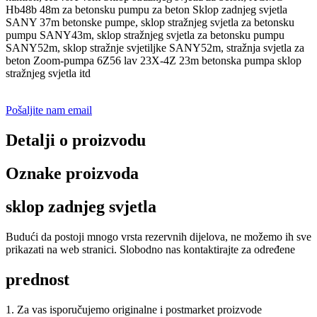
Hb48b 48m za betonsku pumpu za beton Sklop zadnjeg svjetla
SANY 37m betonske pumpe, sklop stražnjeg svjetla za betonsku
pumpu SANY43m, sklop stražnjeg svjetla za betonsku pumpu
SANY52m, sklop stražnje svjetiljke SANY52m, stražnja svjetla za
beton Zoom-pumpa 6Z56 lav 23X-4Z 23m betonska pumpa sklop
stražnjeg svjetla itd
Pošaljite nam email
Detalji o proizvodu
Oznake proizvoda
sklop zadnjeg svjetla
Budući da postoji mnogo vrsta rezervnih dijelova, ne možemo ih sve
prikazati na web stranici. Slobodno nas kontaktirajte za određene
prednost
1. Za vas isporučujemo originalne i postmarket proizvode