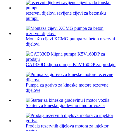
rezervni dijelovi savijene cijevi za betonsku
pumpu
Montaža cijevi XCMG pumpa za beton rezervni
dijelovi
CAT330D klipna pumpa K5V160DP za prodaju
Pumpa za gorivo za kineske motore rezervne
dijelove
Starter za kinesku građevinu i motor vozila
Prodaja rezervnih dijelova motora za injektor